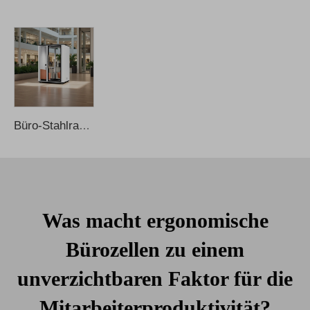
Büro-Stahlrahmen-Mobile, multifunktionale, schalldichte Telefonkabine
Was macht ergonomische
Bürozellen zu einem
unverzichtbaren Faktor für die
Mitarbeiterproduktivität?