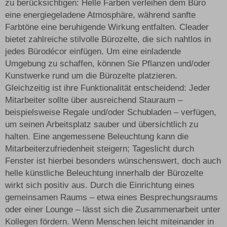
zu berücksichtigen: Helle Farben verleihen dem Büro
eine energiegeladene Atmosphäre, während sanfte
Farbtöne eine beruhigende Wirkung entfalten. Cleader
bietet zahlreiche stilvolle Bürozelte, die sich nahtlos in
jedes Bürodécor einfügen. Um eine einladende
Umgebung zu schaffen, können Sie Pflanzen und/oder
Kunstwerke rund um die Bürozelte platzieren.
Gleichzeitig ist ihre Funktionalität entscheidend: Jeder
Mitarbeiter sollte über ausreichend Stauraum –
beispielsweise Regale und/oder Schubladen – verfügen,
um seinen Arbeitsplatz sauber und übersichtlich zu
halten. Eine angemessene Beleuchtung kann die
Mitarbeiterzufriedenheit steigern; Tageslicht durch
Fenster ist hierbei besonders wünschenswert, doch auch
helle künstliche Beleuchtung innerhalb der Bürozelte
wirkt sich positiv aus. Durch die Einrichtung eines
gemeinsamen Raums – etwa eines Besprechungsraums
oder einer Lounge – lässt sich die Zusammenarbeit unter
Kollegen fördern. Wenn Menschen leicht miteinander in