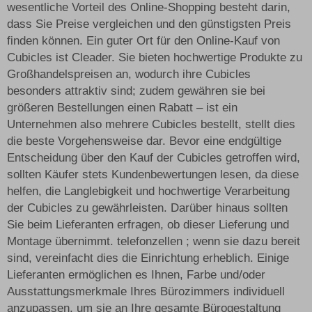
wesentliche Vorteil des Online-Shopping besteht darin,
dass Sie Preise vergleichen und den günstigsten Preis
finden können. Ein guter Ort für den Online-Kauf von
Cubicles ist Cleader. Sie bieten hochwertige Produkte zu
Großhandelspreisen an, wodurch ihre Cubicles
besonders attraktiv sind; zudem gewähren sie bei
größeren Bestellungen einen Rabatt – ist ein
Unternehmen also mehrere Cubicles bestellt, stellt dies
die beste Vorgehensweise dar. Bevor eine endgültige
Entscheidung über den Kauf der Cubicles getroffen wird,
sollten Käufer stets Kundenbewertungen lesen, da diese
helfen, die Langlebigkeit und hochwertige Verarbeitung
der Cubicles zu gewährleisten. Darüber hinaus sollten
Sie beim Lieferanten erfragen, ob dieser Lieferung und
Montage übernimmt.
telefonzellen
; wenn sie dazu bereit
sind, vereinfacht dies die Einrichtung erheblich. Einige
Lieferanten ermöglichen es Ihnen, Farbe und/oder
Ausstattungsmerkmale Ihres Bürozimmers individuell
anzupassen, um sie an Ihre gesamte Bürogestaltung