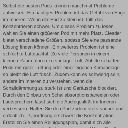
Selbst die besten Pods können manchmal Probleme
aufweisen. Ein häufiges Problem ist das Gefühl von Enge
im Inneren. Wenn der Pod zu klein ist, fällt das
Konzentrieren schwer. Um dieses Problem zu lösen,
wählen Sie einen größeren Pod mit mehr Platz. Cleader
bietet verschiedene Größen, sodass Sie eine passende
Lösung finden können. Ein weiteres Problem ist eine
schlechte Luftqualität: Zu viele Personen in einem
kleinen Raum führen zu stickiger Luft. Abhilfe schaffen
Pods mit guter Lüftung oder einer eigenen Klimaanlage –
so bleibt die Luft frisch. Zudem kann es schwierig sein,
andere im Inneren zu verstehen, wenn die
Schalldämmung zu stark ist und Geräusche blockiert.
Durch den Einbau von Schallabsorptionspaneelen oder
Lautsprechern lässt sich die Audioqualität im Inneren
verbessern. Halten Sie den Pod zudem stets sauber und
ordentlich – Unordnung erschwert die Konzentration.
Erstellen Sie einen Reinigungsplan, damit sich alle