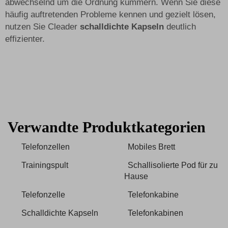
abwechselnd um die Ordnung kümmern. Wenn Sie diese
häufig auftretenden Probleme kennen und gezielt lösen,
nutzen Sie Cleader
schalldichte Kapseln
deutlich
effizienter.
Verwandte Produktkategorien
Telefonzellen
Mobiles Brett
Trainingspult
Schallisolierte Pod für zu
Hause
Telefonzelle
Telefonkabine
Schalldichte Kapseln
Telefonkabinen