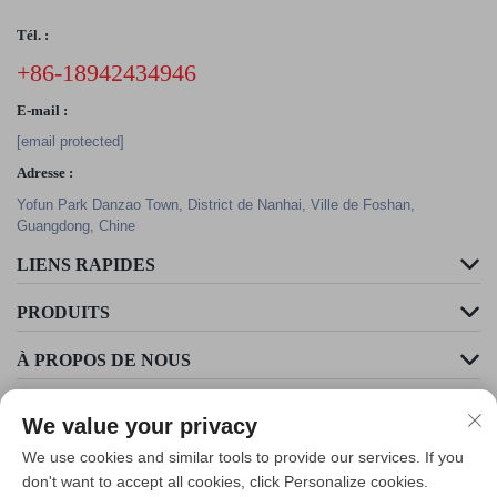
Tél. :
+86-18942434946
E-mail :
[email protected]
Adresse :
Yofun Park Danzao Town, District de Nanhai, Ville de Foshan,
Guangdong, Chine
LIENS RAPIDES
PRODUITS
À PROPOS DE NOUS
We value your privacy
We use cookies and similar tools to provide our services. If you
don't want to accept all cookies, click Personalize cookies.