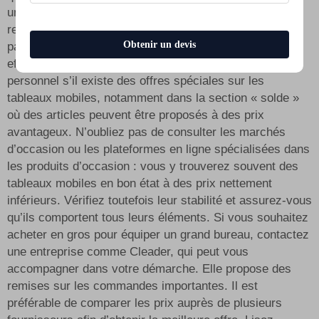
une utilisation intensive. Vous pouvez également vous
rendre dans un magasin local de fournitures de bureau :
Obtenir un devis
parfois, des réductions sont accordées aux achats
effectués en magasin. N’hésitez pas à demander au
personnel s’il existe des offres spéciales sur les
tableaux mobiles, notamment dans la section « solde »
où des articles peuvent être proposés à des prix
avantageux. N’oubliez pas de consulter les marchés
d’occasion ou les plateformes en ligne spécialisées dans
les produits d’occasion : vous y trouverez souvent des
tableaux mobiles en bon état à des prix nettement
inférieurs. Vérifiez toutefois leur stabilité et assurez-vous
qu’ils comportent tous leurs éléments. Si vous souhaitez
acheter en gros pour équiper un grand bureau, contactez
une entreprise comme Cleader, qui peut vous
accompagner dans votre démarche. Elle propose des
remises sur les commandes importantes. Il est
préférable de comparer les prix auprès de plusieurs