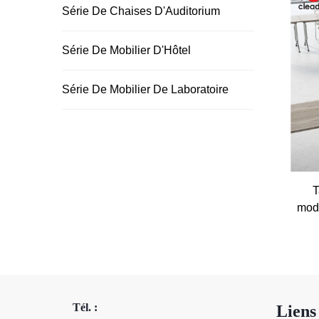
Série De Chaises D'Auditorium
Rejoignez les leaders de l'i
jamais.
Série De Mobilier D'Hôtel
Série De Mobilier De Laboratoire
T
mode
Tél. :
Liens