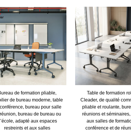
Bureau de formation pliable,
Table de formation r
ilier de bureau moderne, table
Cleader, de qualité com
conférence, bureau pour salle
pliable et roulante, bur
réunion, bureau de bureau ou
réunions et séminaires,
’école, adapté aux espaces
aux salles de formati
restreints et aux salles
conférence et de réun