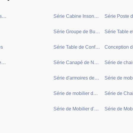
À Propos De Nous
Série Cabine Insonorisée
Série Groupe de Bureaux en Open-Space
és
Série Table de Conférence
Contactez-Nous
Série Canapé de Négociation
Série d'armoires de classement
Série de mobilier de bibliothèque
Série de Mobilier d'Hôtel