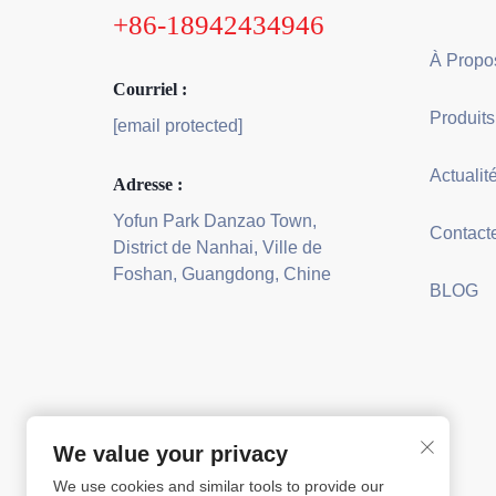
+86-18942434946
Courriel :
Produits
[email protected]
Actualit
Adresse :
Yofun Park Danzao Town,
District de Nanhai, Ville de
Foshan, Guangdong, Chine
BLOG
We value your privacy
We use cookies and similar tools to provide our