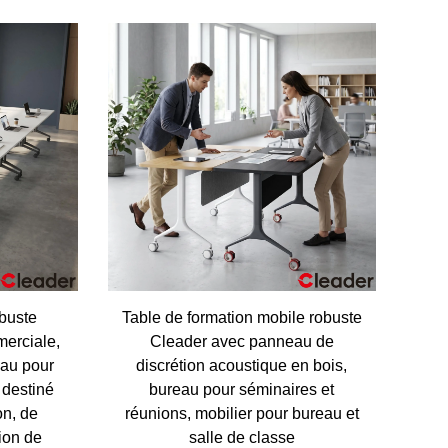
obuste
Table de formation mobile robuste
merciale,
Cleader avec panneau de
eau pour
discrétion acoustique en bois,
 destiné
bureau pour séminaires et
on, de
réunions, mobilier pour bureau et
ion de
salle de classe