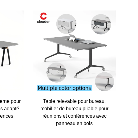
erne pour
Table relevable pour bureau,
is adapté
mobilier de bureau pliable pour
rences
réunions et conférences avec
panneau en bois