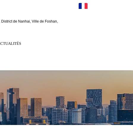
FR
District de Nanhai, Ville de Foshan,
ACTUALITÉS