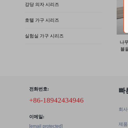
강당 의자 시리즈
호텔 가구 시리즈
실험실 가구 시리즈
나무
블을
전화번호:
빠
+86-18942434946
회사
이메일:
제품
[email protected]