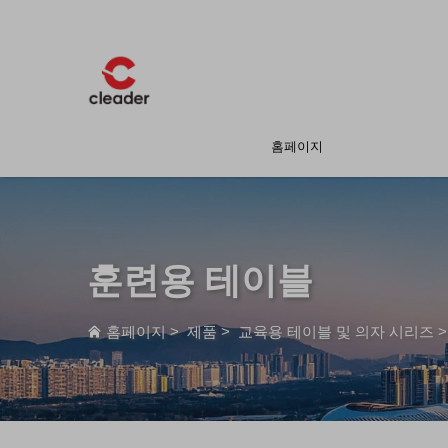
홈페이지
훈련용 테이블
홈페이지
>
제품
>
교육용 테이블 및 의자 시리즈