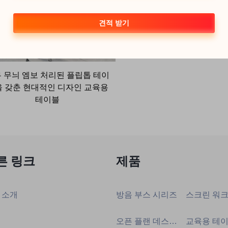
견적 받기
 무늬 엠보 처리된 플립톱 테이
 갖춘 현대적인 디자인 교육용
테이블
른 링크
제품
 소개
방음 부스 시리즈
오픈 플랜 데스크 그룹 시리즈