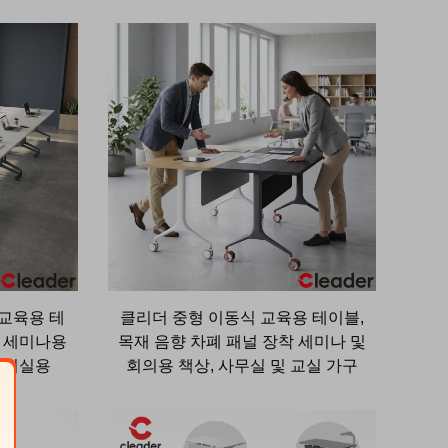
 교육용 테
클리더 중형 이동식 교육용 테이블,
및 세미나용
목재 음향 차폐 패널 장착 세미나 및
 회의실용
회의용 책상, 사무실 및 교실 가구