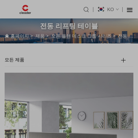
KO
전동 리프팅 테이블
홈페이지
>
제품
>
오픈 플랜 데스크 그룹 시리즈
>
전동 리프팅 테이블
모든 제품