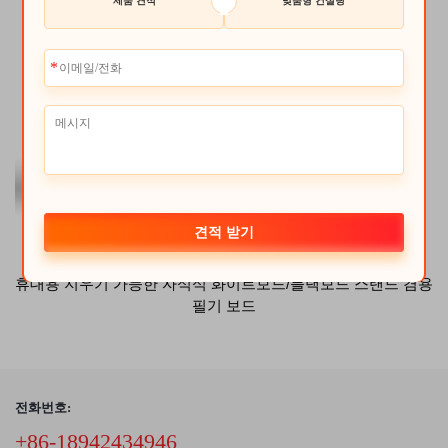
제품 견적
맞춤형 컨설팅
견적 받기
휴대용 지우기 가능한 자석식 화이트보드/블랙보드 스탠드 겸용
필기 보드
전화번호:
+86-18942434946