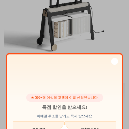
멀티기능 소형 화이트 소켓(USB-A + USB-C + 3구 콘센트) 내
장 TV 마운트
🔥
500+
명 이상의 고객이 이를 신청했습니다.
독점 할인을 받으세요!
이메일 주소를 남기고 즉시 받으세요