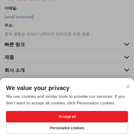
이메일:
[email protected]
주소:
중국 광둥성 포산시 난하이구 단자오진 요펀 공원
빠른 링크
제품
회사 소개
We value your privacy
We use cookies and similar tools to provide our services. If you
don't want to accept all cookies, click Personalize cookies.
Accept all
저작권 © 포산 클리더 환경 예술 공학 유한공사. 모든 권리 보유 -
개인정보 보
호정책
Personalize cookies