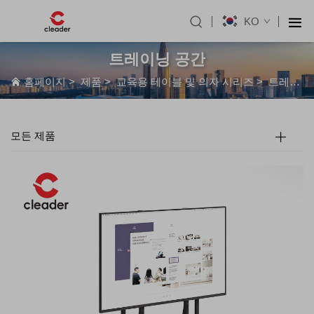
KO
트레이닝 공간
홈페이지
>
제품
>
교육용 테이블 및 의자 시리즈
>
트레이닝 공간
모든 제품