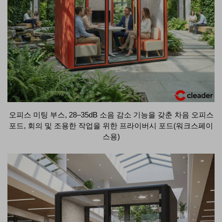
오피스 미팅 부스, 28–35dB 소음 감소 기능을 갖춘 차음 오피스
포드, 회의 및 조용한 작업을 위한 프라이버시 포드(워크스페이
스용)