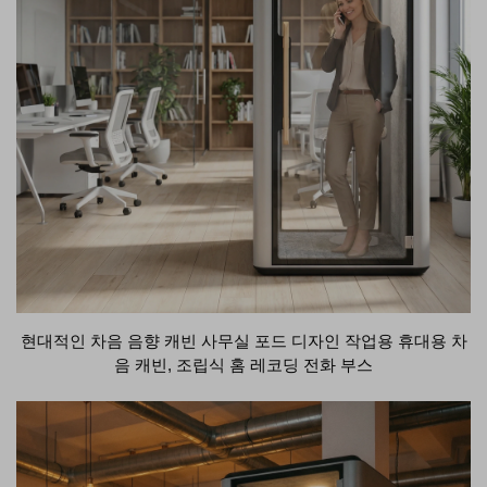
현대적인 차음 음향 캐빈 사무실 포드 디자인 작업용 휴대용 차
음 캐빈, 조립식 홈 레코딩 전화 부스