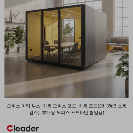
오피스 미팅 부스, 차음 오피스 포드, 차음 포드(28–35dB 소음
감소), 휴대용 오피스 포드(6인 협업용)