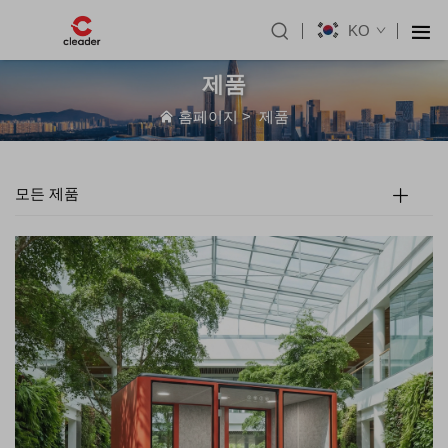
KO
제품
홈페이지
>
제품
모든 제품