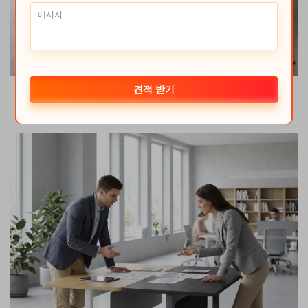
견적 받기
클리더 중형 상업용 등급 교육용 테이블, 접이식 롤링 회의 및
세미나용 책상, 사무실, 교육장, 회의실용