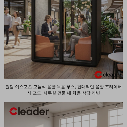
퀀텀 이스포츠 모듈식 음향 녹음 부스, 현대적인 음향 프라이버
시 포드, 사무실 건물 내 차음 상담 캐빈