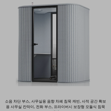
소음 차단 부스, 사무실용 음향 차폐 침묵 캐빈, 사적 공간 확보
용 사무실 칸막이, 전화 부스, 프라이버시 보장형 모듈식 침묵