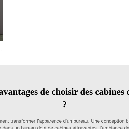
réunion pour bureau, cabine insonorisée, cabine téléphonique pour bureau, cabines pour bureau
avantages de choisir des cabines
?
ent transformer l’apparence d’un bureau. Une conception b
re dans un bureau doté de cabines attrayantes, l’ambiance 