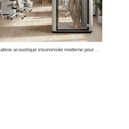
Cabine acoustique insonorisée moderne pour bureau, conception de cabine de travail portable, cabines préfabriquées pour domicile, cabine d’enregistrement et de téléphone