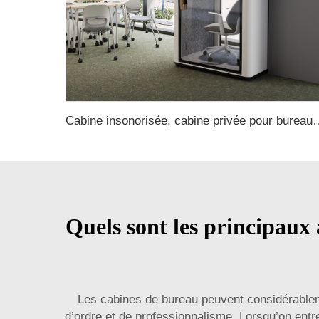
Cabine insonorisée, cabine privée pour bureau avec suppression du bruit, cabines téléphoniques pour bureau, cabine de 
Quels sont les principaux 
Les cabines de bureau peuvent considérablem
d’ordre et de professionnalisme. Lorsqu’on ent