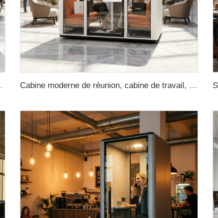
orisée pour bureau, cabine de réunion pour bureau, cabina de sonido
Cabine moderne de réunion, cabine de travail, cabine téléphonique insonorisée pour bureau, cabine insonorisée, cabine insonorisée pour bureau, cabines téléphoniques pour bureau