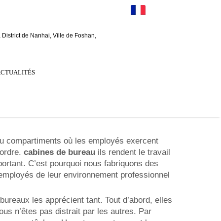
FR
District de Nanhai, Ville de Foshan,
ACTUALITÉS
 ou compartiments où les employés exercent
 ordre.
cabines de bureau
ils rendent le travail
portant. C’est pourquoi nous fabriquons des
s employés de leur environnement professionnel
ureaux les apprécient tant. Tout d’abord, elles
s n’êtes pas distrait par les autres. Par