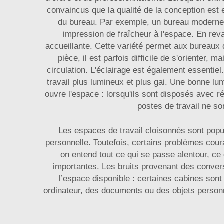
convaincus que la qualité de la conception est 
du bureau. Par exemple, un bureau moderne p
impression de fraîcheur à l'espace. En reva
accueillante. Cette variété permet aux bureaux 
pièce, il est parfois difficile de s'orienter,
circulation. L'éclairage est également essentiel.
travail plus lumineux et plus gai. Une bonne lu
ouvre l'espace : lorsqu'ils sont disposés avec r
postes de travail ne so
Les espaces de travail cloisonnés sont popu
personnelle. Toutefois, certains problèmes cour
on entend tout ce qui se passe alentour, ce 
importantes. Les bruits provenant des convers
l’espace disponible : certaines cabines sont 
ordinateur, des documents ou des objets person