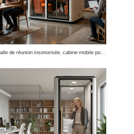
Salle de réunion insonorisée, cabine mobile pour bureau, cabine de réunion pour bureau, canapé pour cabines de réunion, cabines de réunion pour bureau, cabines téléphoniques pour bureau