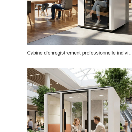
Cabine d’enregistrement professionnelle individuelle, design moderne avec structure en acier, utilisable au bureau, à domicile, en extérieur, à l’école ou da