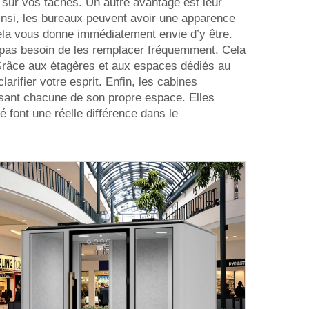
 sur vos tâches. Un autre avantage est leur
Ainsi, les bureaux peuvent avoir une apparence
cela vous donne immédiatement envie d’y être.
ez pas besoin de les remplacer fréquemment. Cela
. Grâce aux étagères et aux espaces dédiés au
arifier votre esprit. Enfin, les cabines
posant chacune de son propre espace. Elles
 font une réelle différence dans le