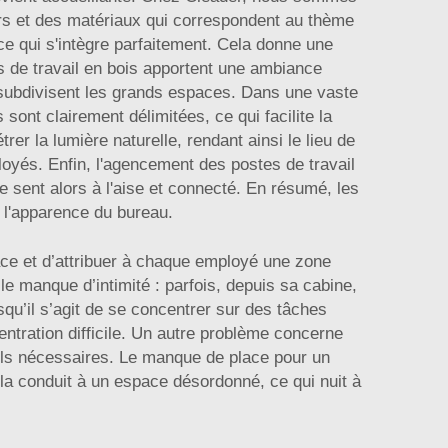
urs et des matériaux qui correspondent au thème
e qui s'intègre parfaitement. Cela donne une
es de travail en bois apportent une ambiance
l subdivisent les grands espaces. Dans une vaste
 sont clairement délimitées, ce qui facilite la
rer la lumière naturelle, rendant ainsi le lieu de
loyés. Enfin, l'agencement des postes de travail
e sent alors à l'aise et connecté. En résumé, les
r l'apparence du bureau.
ace et d’attribuer à chaque employé une zone
e manque d’intimité : parfois, depuis sa cabine,
squ’il s’agit de se concentrer sur des tâches
ntration difficile. Un autre problème concerne
outils nécessaires. Le manque de place pour un
a conduit à un espace désordonné, ce qui nuit à