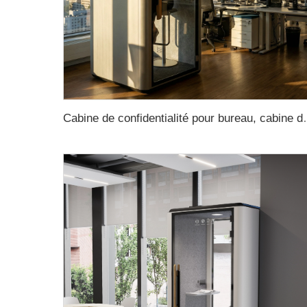
Cabine de confidentialité pour bureau, cabine de bureau insonorisée, cab