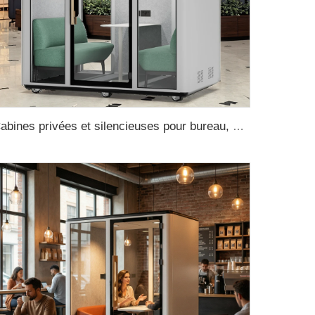
Cabines privées et silencieuses pour bureau, cabines téléphoniques insonorisées, cabines de réunion insonorisées pour bureau, cabine téléphonique, cabine d’enregistrement pour bureau, cabine musicale