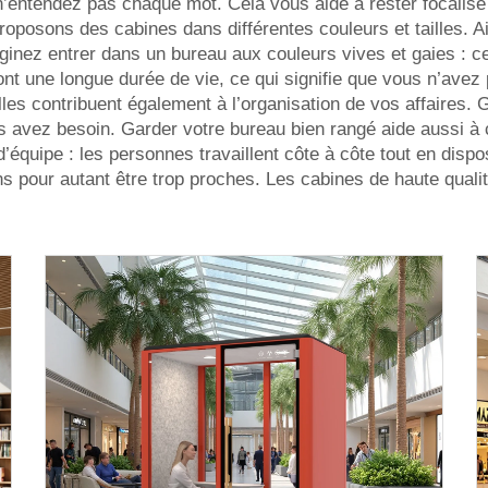
n’entendez pas chaque mot. Cela vous aide à rester focalisé
roposons des cabines dans différentes couleurs et tailles. 
aginez entrer dans un bureau aux couleurs vives et gaies : 
 ont une longue durée de vie, ce qui signifie que vous n’av
lles contribuent également à l’organisation de vos affaires
s avez besoin. Garder votre bureau bien rangé aide aussi à cl
 d’équipe : les personnes travaillent côte à côte tout en dis
 pour autant être trop proches. Les cabines de haute qualité