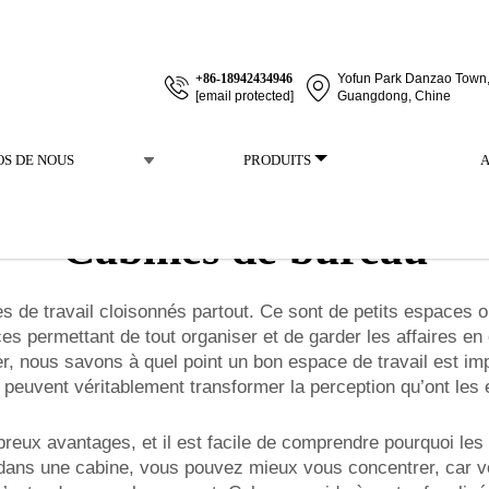
+86-18942434946
Yofun Park Danzao Town, 
[email protected]
Guangdong, Chine
OS DE NOUS
PRODUITS
Cabines de bureau
 de travail cloisonnés partout. Ce sont de petits espaces
ces permettant de tout organiser et de garder les affaires en
r, nous savons à quel point un bon espace de travail est im
ls peuvent véritablement transformer la perception qu’ont le
eux avantages, et il est facile de comprendre pourquoi les b
 dans une cabine, vous pouvez mieux vous concentrer, car vou