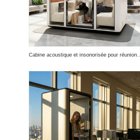
Cabine acoustique et insonorisée pour réunions, études ou travail, cabine de réunion pour bureau, cabine inson