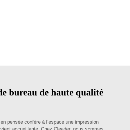
 de bureau de haute qualité
ien pensée confère à l’espace une impression
devient accueillante. Chez Cleader, nous sommes