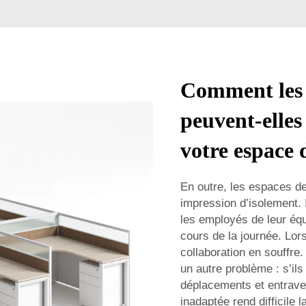
Comment les 
peuvent-elles
votre espace 
En outre, les espaces de
impression d’isolement. I
les employés de leur équ
cours de la journée. Lors
collaboration en souffr
un autre problème : s’ils
déplacements et entraven
inadaptée rend difficile 