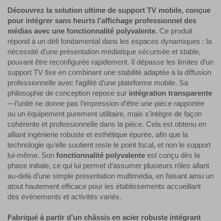
Découvrez la solution ultime de support TV mobile, conçue
pour intégrer sans heurts l’affichage professionnel des
médias avec une fonctionnalité polyvalente.
Ce produit
répond à un défi fondamental dans les espaces dynamiques : la
nécessité d’une présentation médiatique sécurisée et stable,
pouvant être reconfigurée rapidement. Il dépasse les limites d’un
support TV fixe en combinant une stabilité adaptée à la diffusion
professionnelle avec l’agilité d’une plateforme mobile. Sa
philosophie de conception repose sur
intégration transparente
—l’unité ne donne pas l’impression d’être une pièce rapportée
ou un équipement purement utilitaire, mais s’intègre de façon
cohérente et professionnelle dans la pièce. Cela est obtenu en
alliant ingénierie robuste et esthétique épurée, afin que la
technologie qu’elle soutient reste le point focal, et non le support
lui-même. Son
fonctionnalité polyvalente
est conçu dès la
phase initiale, ce qui lui permet d’assumer plusieurs rôles allant
au-delà d’une simple présentation multimédia, en faisant ainsi un
atout hautement efficace pour les établissements accueillant
des événements et activités variés.
Fabriqué à partir d’un châssis en acier robuste intégrant