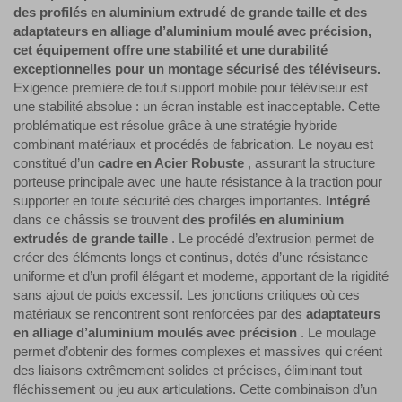
des profilés en aluminium extrudé de grande taille et des
adaptateurs en alliage d’aluminium moulé avec précision,
cet équipement offre une stabilité et une durabilité
exceptionnelles pour un montage sécurisé des téléviseurs.
Exigence première de tout support mobile pour téléviseur est
une stabilité absolue : un écran instable est inacceptable. Cette
problématique est résolue grâce à une stratégie hybride
combinant matériaux et procédés de fabrication. Le noyau est
constitué d’un
cadre en Acier Robuste
, assurant la structure
porteuse principale avec une haute résistance à la traction pour
supporter en toute sécurité des charges importantes.
Intégré
dans ce châssis se trouvent
des profilés en aluminium
extrudés de grande taille
. Le procédé d’extrusion permet de
créer des éléments longs et continus, dotés d’une résistance
uniforme et d’un profil élégant et moderne, apportant de la rigidité
sans ajout de poids excessif. Les jonctions critiques où ces
matériaux se rencontrent sont renforcées par des
adaptateurs
en alliage d’aluminium moulés avec précision
. Le moulage
permet d’obtenir des formes complexes et massives qui créent
des liaisons extrêmement solides et précises, éliminant tout
fléchissement ou jeu aux articulations. Cette combinaison d’un