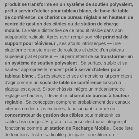
produit se transforme en un système de soutien polyvalent,
prêt à servir d’atelier pour tableau blanc, de base de table
de conférence, de chariot de bureau réglable en hauteur, de
centre de gestion des câbles ou de station de charge
mobile.
La valeur distinctive de ce produit réside dans son
adaptabilité radicale. Après avoir rempli son
rôle principal de
support pour téléviseur
, ses atouts intrinsèques — une
plateforme robuste munie de roulettes et dotée d’un plateau
supérieur plat et porteur — lui permettent de
se transformer en
un système de soutien polyvalent
. Sa surface stable et sa
hauteur appropriée le rendent
prêt à servir d’atelier pour
tableau blanc
. Sa résistance et ses dimensions lui permettent
d’agir comme un
socle de table de conférence
lorsqu’un
plateau est ajouté. Si son châssis intègre un mécanisme de
réglage de hauteur, il devient un
chariot de bureau à hauteur
réglable
. Sa conception comprend probablement des canaux
internes ou des clips externes, fonctionnant comme un
concentrateur de gestion des câbles
pour maintenir les
câbles bien rangés. Et grâce à sa prise électrique intégrée, il
fonctionne comme un
station de Recharge Mobile
. Cette liste
de fonctions illustre sa finalité principale : constituer un