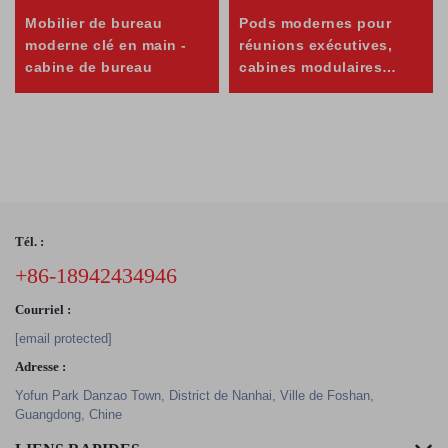
Mobilier de bureau
Pods modernes pour
moderne clé en main -
réunions exécutives,
cabine de bureau
cabines modulaires
intelligentes pour
téléphone mobile
Tél. :
+86-18942434946
Courriel :
[email protected]
Adresse :
Yofun Park Danzao Town, District de Nanhai, Ville de Foshan,
Guangdong, Chine