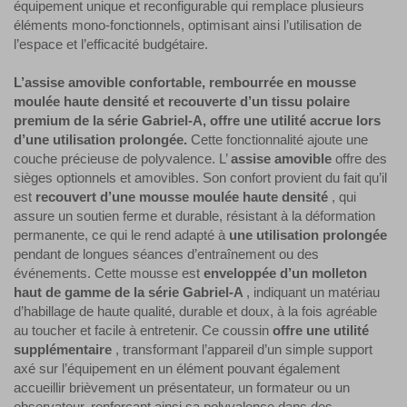
équipement unique et reconfigurable qui remplace plusieurs
éléments mono-fonctionnels, optimisant ainsi l’utilisation de
l’espace et l’efficacité budgétaire.
L’assise amovible confortable, rembourrée en mousse
moulée haute densité et recouverte d’un tissu polaire
premium de la série Gabriel-A, offre une utilité accrue lors
d’une utilisation prolongée.
Cette fonctionnalité ajoute une
couche précieuse de polyvalence. L’
assise amovible
offre des
sièges optionnels et amovibles. Son confort provient du fait qu’il
est
recouvert d’une mousse moulée haute densité
, qui
assure un soutien ferme et durable, résistant à la déformation
permanente, ce qui le rend adapté à
une utilisation prolongée
pendant de longues séances d’entraînement ou des
événements. Cette mousse est
enveloppée d’un molleton
haut de gamme de la série Gabriel-A
, indiquant un matériau
d’habillage de haute qualité, durable et doux, à la fois agréable
au toucher et facile à entretenir. Ce coussin
offre une utilité
supplémentaire
, transformant l’appareil d’un simple support
axé sur l’équipement en un élément pouvant également
accueillir brièvement un présentateur, un formateur ou un
observateur, renforçant ainsi sa polyvalence dans des