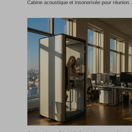
Cabine acoustique et insonorisée pour réunions, études ou travail, cabine de réunion pour bureau, cabine inson