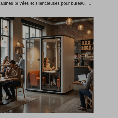
Cabines privées et silencieuses pour bureau, cabines téléphoniques insonorisées, cabines de réunion insonorisées pour bureau, cabine téléphonique, cabine d’enregistrement pour bureau, cabine musicale