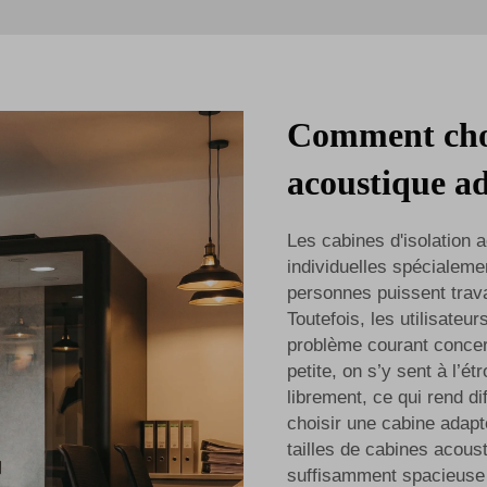
Comment chois
acoustique ad
Les cabines d'isolation 
individuelles spécialeme
personnes puissent travai
Toutefois, les utilisateu
problème courant concerne
petite, on s’y sent à l’é
librement, ce qui rend di
choisir une cabine adapt
tailles de cabines acous
suffisamment spacieuse p