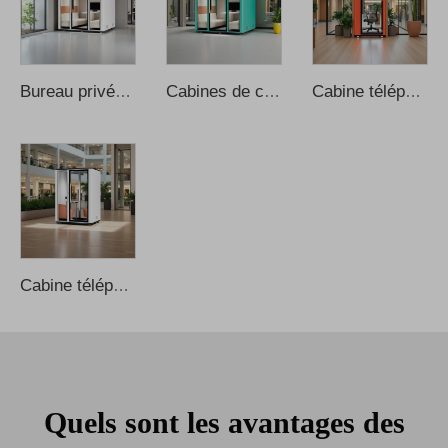
Bureau privé moderne insonorisé pour domicile avec cadre en aluminium pour bureau
Cabines de conférence modernes insonorisées, mobiles, avec cadre en aluminium
Cabine téléphonique de bureau insonorisée pour appels vocaux et enregistrement acoustique
Cabine téléphonique insonorisée mobile multifonction en acier pour bureau
Quels sont les avantages des