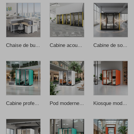
Chaise de bureau et bureaux de mobilier commercial - Petit bureau
Cabine acoustique professionnelle sur mesure, cabine insonorisée, pod pour musique
Cabine de sommeil préfabriquée, pods de sommeil intelligents, portables et insonorisés
Cabine professionnelle durable pour réunion privée avec isolation acoustique
Pod moderne pour réunion privée haut de gamme en alliage d'aluminium durable, oblong et pliable
Kiosque moderne insonorisé avec cadre en aluminium et cabine de réunion mobile