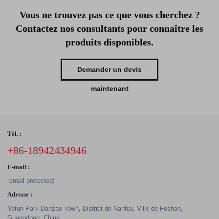
Vous ne trouvez pas ce que vous cherchez ?
Contactez nos consultants pour connaître les
produits disponibles.
Demander un devis
maintenant
Tél. :
+86-18942434946
E-mail :
[email protected]
Adresse :
Yofun Park Danzao Town, District de Nanhai, Ville de Foshan,
Guangdong, Chine