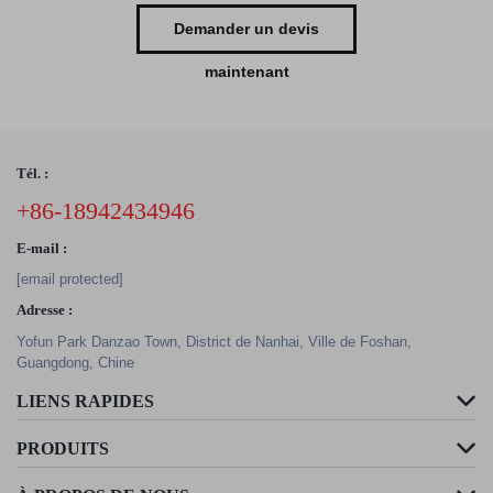
Demander un devis
maintenant
Tél. :
+86-18942434946
E-mail :
[email protected]
Adresse :
Yofun Park Danzao Town, District de Nanhai, Ville de Foshan,
Guangdong, Chine
LIENS RAPIDES
PRODUITS