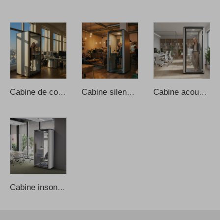
Cabine de confidentialité pour bureau, cabine de bureau insonorisée, cabines téléphoniques privées compactes et modernes en aluminium, cabine de bureau insonorisée, cabine de bureau insonorisée
Cabine silencieuse privée Privacy Silent Pod, cabine de son portable, bureau individuel isolé phoniquement, cabine téléphonique isolée phoniquement, cabine d’enregistrement insonorisée, cabine insonorisée
Cabine acoustique insonorisée moderne pour bureau, conception de cabine de travail portable, cabines préfabriquées pour domicile, cabine d’enregistrement et de téléphone
Cabine insonorisée, cabine privée pour bureau avec suppression du bruit, cabines téléphoniques pour bureau, cabine de réunion pour bureau, cabine insonorisée, cabine téléphonique pour bureau, cabines pour bureau