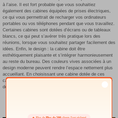
à l’aise. Il est fort probable que vous souhaitiez
également des cabines équipées de prises électriques,
ce qui vous permettrait de recharger vos ordinateurs
portables ou vos téléphones pendant que vous travaillez.
Certaines cabines sont dotées d’écrans ou de tableaux
blancs, ce qui peut s’avérer très pratique lors des
réunions, lorsque vous souhaitez partager facilement des
idées. Enfin, le design : la cabine doit être
esthétiquement plaisante et s’intégrer harmonieusement
au reste du bureau. Des couleurs vives associées à un
design moderne peuvent rendre l’espace nettement plus
accueillant. En choisissant une cabine dotée de ces
caractéristiques, vous créez essentiellement un espace
de réunion amélioré pour votre équipe.
🔥 Plus de
Plus de 500
clients l'ont réclamé