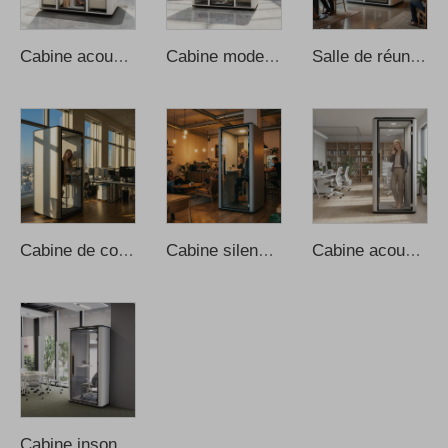
Cabine acoustique et insonorisée pour réunions, études ou travail, cabine de réunion pour bureau, cabine insonorisée pour bureau, cabine de réunion pour bureau, cabina de sonido
Cabine moderne de réunion, cabine de travail, cabine téléphonique insonorisée pour bureau, cabine insonorisée, cabine insonorisée pour bureau, cabines téléphoniques pour bureau
Salle de réunion insonorisée, cabine mobile pour bureau, cabine de réunion pour bureau, canapé pour cabines de réunion, cabines de réunion pour bureau, cabines téléphoniques pour bureau
Cabine de confidentialité pour bureau, cabine de bureau insonorisée, cabines téléphoniques privées compactes et modernes en aluminium, cabine de bureau insonorisée, cabine de bureau insonorisée
Cabine silencieuse privée Privacy Silent Pod, cabine de son portable, bureau individuel isolé phoniquement, cabine téléphonique isolée phoniquement, cabine d’enregistrement insonorisée, cabine insonorisée
Cabine acoustique insonorisée moderne pour bureau, conception de cabine de travail portable, cabines préfabriquées pour domicile, cabine d’enregistrement et de téléphone
Cabine insonorisée, cabine privée pour bureau avec suppression du bruit, cabines téléphoniques pour bureau, cabine de réunion pour bureau, cabine insonorisée, cabine téléphonique pour bureau, cabines pour bureau