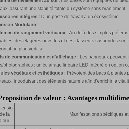
tème de nivellement au sol :
Les bases sont équipées de pieds
aux, assurant une stabilité totale du système sans branlement.
essoires intégrés :
D'un poste de travail à un écosystème
ension Modulaire :
tèmes de rangement verticaux :
Au-delà des simples piétemen
vables, des étagères ouvertes et des classeurs suspendus sur les
zontal au plan vertical.
ls de communication et d'affichage :
Les panneaux peuvent in
s/photographies ; un éclairage linéaire LED intégré en option co
ules végétaux et esthétiques :
Prévoient des bacs à plantes p
eaux, introduisant des éléments naturels afin d'enrichir la vital
Proposition de valeur : Avantages multidime
mensio
de la
Manifestations spécifiques et
aleur