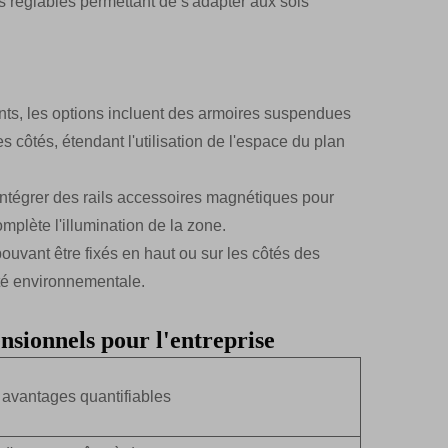
 réglables permettant de s'adapter aux sols
ts, les options incluent des armoires suspendues
 côtés, étendant l'utilisation de l'espace du plan
tégrer des rails accessoires magnétiques pour
mplète l'illumination de la zone.
ouvant être fixés en haut ou sur les côtés des
ité environnementale.
nsionnels pour l'entreprise
 avantages quantifiables