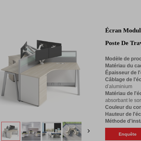
Écran Modul
Poste De Tra
Modèle de prod
Matériau du ca
Épaisseur de l
Câblage de l'é
d'aluminium
Matériau de l'é
absorbant le so
Couleur du com
Hauteur de l'éc
Méthode d'insta
Enquête