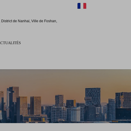
FR
District de Nanhai, Ville de Foshan,
ACTUALITÉS