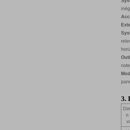
Sys
inég
Acc
Ext
Sys
rele
hori
Outi
note
Mod
pann
3. 
Di
n 
v