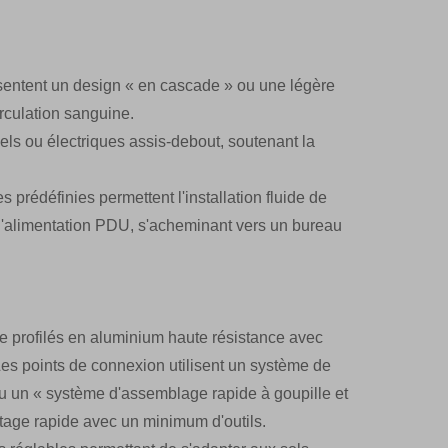
ésentent un design « en cascade » ou une légère
irculation sanguine.
s ou électriques assis-debout, soutenant la
 prédéfinies permettent l'installation fluide de
 d'alimentation PDU, s'acheminant vers un bureau
de profilés en aluminium haute résistance avec
Les points de connexion utilisent un système de
 ou un « système d'assemblage rapide à goupille et
ntage rapide avec un minimum d'outils.