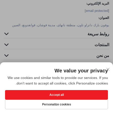
البريد الإلكتروني:
[email protected]
العنوان:
يوفون بارك دانزاو تاون، منطقة نانهاى، مدينة فوشان، قوانغدونغ، الصين
روابط سريعة
المنتجات
من نحن
We value your privacy
We use cookies and similar tools to provide our services. If you
don't want to accept all cookies, click Personalize cookies.
Accept all
حقوق الطبع والنشر © شركة فوشان كليدر للهندسة الفنية البيئية المحدودة. جميع
الحقوق محفوظة -
سياسة الخصوصية
Personalize cookies
الأعلى
اتصل بنا
المنتجات
الصفحة الرئيسية