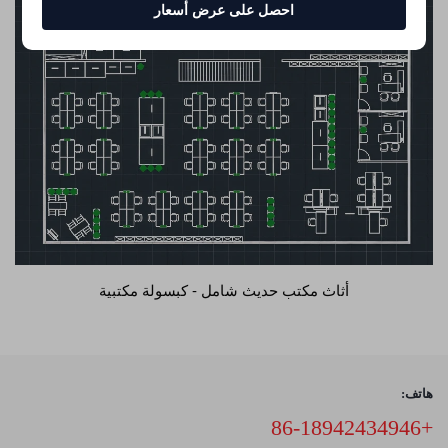
احصل على عرض أسعار
أثاث مكتب حديث شامل - كبسولة مكتبية
هاتف:
+86-18942434946