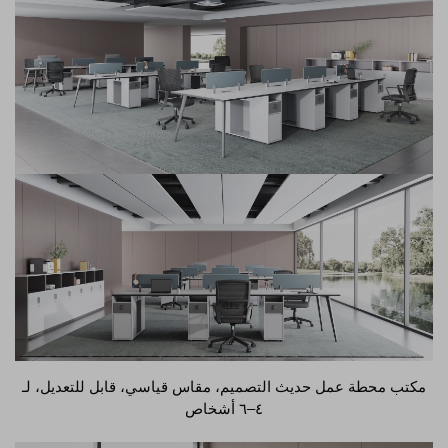
مكتب محطة عمل حديث التصميم، مقاس قياسي، قابل للتعديل، لـ
٤–٦ أشخاص