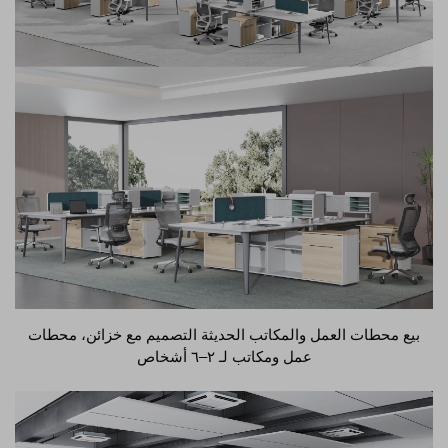
بيع محطات العمل والمكاتب الحديثة التصميم مع خزائن، محطات
عمل ومكاتب لـ ٢–٦ أشخاص