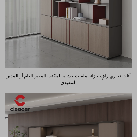
أثاث تجاري راقٍ، خزانة ملفات خشبية لمكتب المدير العام أو المدير
التنفيذي