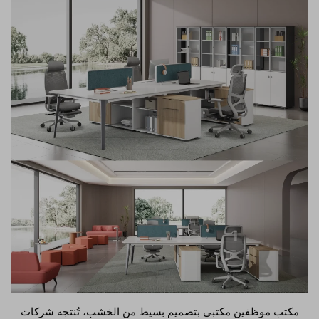
مكتب موظفين مكتبي بتصميم بسيط من الخشب، تُنتجه شركات