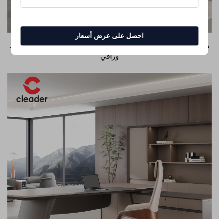
احصل على عرض أسعار
مكتب تنفيذي جديد بلمسة صينية فاخرة، مكتب رئيس تنفيذي بسيط
وراقي