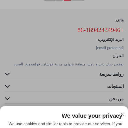
هاتف:
+86-18942434946
البريد الإلكتروني:
[email protected]
العنوان:
يوفون بارك دانزاو تاون، منطقة نانهاى، مدينة فوشان، قوانغدونغ، الصين
روابط سريعة
المنتجات
من نحن
We value your privacy
We use cookies and similar tools to provide our services. If you