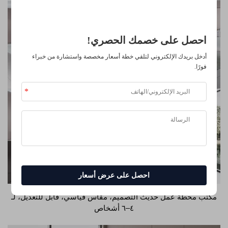
موثوق من قبل كبرى الشركات
احصل على خصمك الحصري!
أدخل بريدك الإلكتروني لتلقي خطة أسعار مخصصة واستشارة من خبراء
فورًا.
احصل على عرض أسعار
مكتب محطة عمل حديث التصميم، مقاس قياسي، قابل للتعديل، لـ
٤–٦ أشخاص