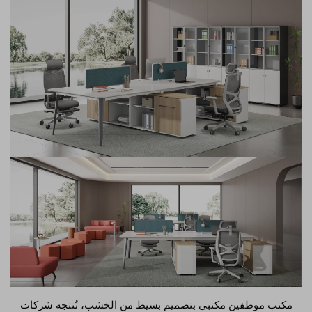
مكتب موظفين مكتبي بتصميم بسيط من الخشب، تُنتجه شركات