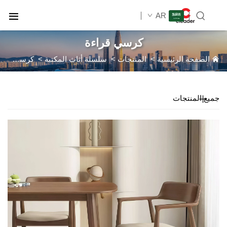
AR
كرسي قراءة
الصفحة الرئيسية
>
المنتجات
>
سلسلة أثاث المكتبة
>
كرسي قراءة
جميع المنتجات
فتح المزايا الحصرية