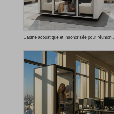
Cabine acoustique et insonorisée pour réunions, études ou travail, cabine de réunion pour bureau, cabine inson