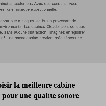
 minutes seulement. Avec ces conseils, vous
réer une musique exceptionnelle.
 contribue à bloquer les bruits provenant de
ts environnants. Les cabines Cleader sont conçues
e, sans aucune distraction. Imaginez enregistrer
tout ! Une bonne cabine prévient précisément ce
sir la meilleure cabine
 pour une qualité sonore