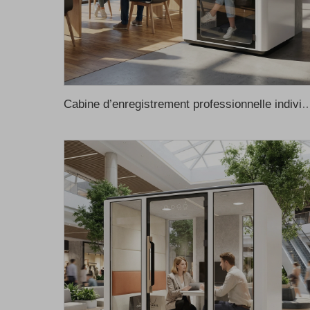
Cabine d’enregistrement professionnelle individuelle, design moderne avec structure en acier, utilisable au bureau, à domicile, en extérieur, à l’école ou da