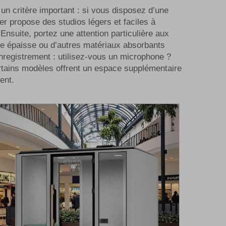
 un critère important : si vous disposez d’une
er propose des studios légers et faciles à
nsuite, portez une attention particulière aux
sse épaisse ou d’autres matériaux absorbants
nregistrement : utilisez-vous un microphone ?
ertains modèles offrent un espace supplémentaire
ent.