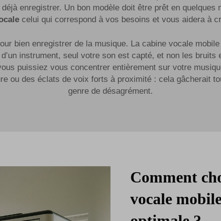
z déjà enregistrer. Un bon modèle doit être prêt en quelques
vocale
celui qui correspond à vos besoins et vous aidera à c
pour bien enregistrer de la musique. La cabine vocale mobile
z d’un instrument, seul votre son est capté, et non les brui
vous puissiez vous concentrer entièrement sur votre musiqu
ure ou des éclats de voix forts à proximité : cela gâcherait 
genre de désagrément.
Comment choi
vocale mobile
optimale ?