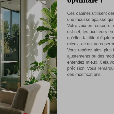
Ces cabines utilisent d
une mousse épaisse qui a
Votre voix en ressort cla
est net, les auditeurs e
qu’elles facilitent égale
mieux, ce qui vous perme
Vous repérez ainsi plus 
ajustements ou des modi
entendez mieux. Cela vo
précision. Vous remarque
des modifications.