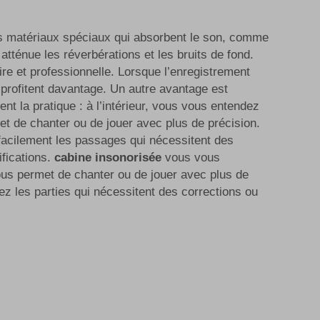
es matériaux spéciaux qui absorbent le son, comme
tténue les réverbérations et les bruits de fond.
ire et professionnelle. Lorsque l’enregistrement
n profitent davantage. Un autre avantage est
ment la pratique : à l’intérieur, vous vous entendez
t de chanter ou de jouer avec plus de précision.
facilement les passages qui nécessitent des
fications.
cabine insonorisée
vous vous
us permet de chanter ou de jouer avec plus de
z les parties qui nécessitent des corrections ou