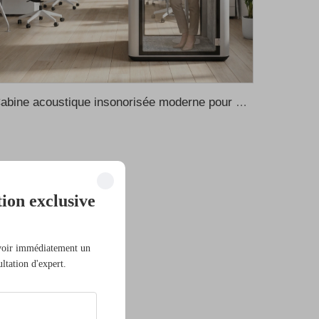
Cabine acoustique insonorisée moderne pour bureau, conception de cabine de travail portable, cabines préfabriquées pour domicile, cabine d’enregistrement et de téléphone
ion exclusive
evoir immédiatement un
ultation d'expert.