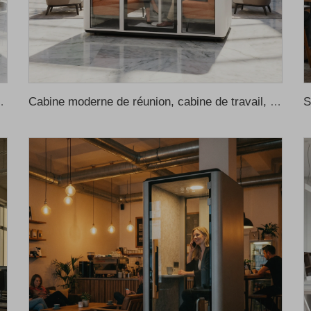
orisée pour bureau, cabine de réunion pour bureau, cabina de sonido
Cabine moderne de réunion, cabine de travail, cabine téléphonique insonorisée pour bureau, cabine insonorisée, cabine insonorisée pour bureau, cabines téléphoniques pour bureau