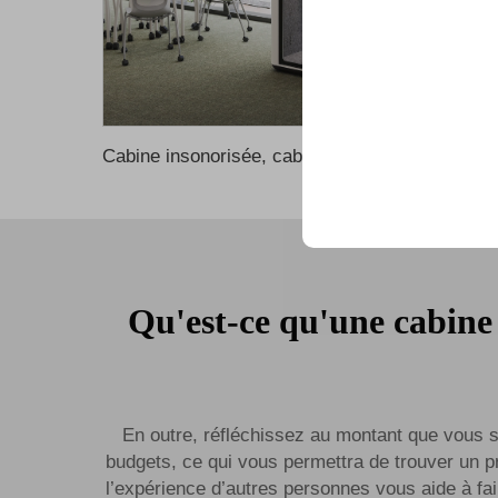
Fait confiance aux meill
Cabine insonorisée, cabine privée pour bureau avec suppression du bruit, cabines téléphoniques pour bureau, cabine de 
Qu'est-ce qu'une cabine
En outre, réfléchissez au montant que vous s
budgets, ce qui vous permettra de trouver un pr
l’expérience d’autres personnes vous aide à fai