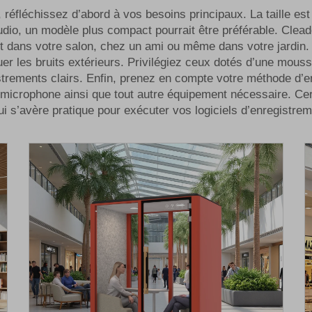
réfléchissez d’abord à vos besoins principaux. La taille est
udio, un modèle plus compact pourrait être préférable. Clead
t dans votre salon, chez un ami ou même dans votre jardin. E
uer les bruits extérieurs. Privilégiez ceux dotés d’une mou
strements clairs. Enfin, prenez en compte votre méthode d’e
e microphone ainsi que tout autre équipement nécessaire. C
ui s’avère pratique pour exécuter vos logiciels d’enregistrem