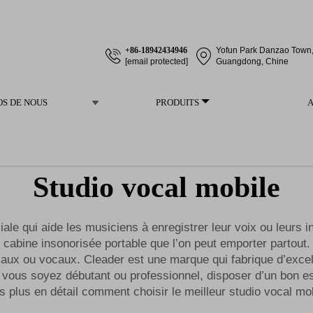
+86-18942434946
Yofun Park Danzao Town, 
[email protected]
Guangdong, Chine
OS DE NOUS
PRODUITS
Studio vocal mobile
ale qui aide les musiciens à enregistrer leur voix ou leurs 
abine insonorisée portable que l’on peut emporter partout.
caux ou vocaux. Cleader est une marque qui fabrique d’excel
 Que vous soyez débutant ou professionnel, disposer d’un bon
s plus en détail comment choisir le meilleur studio vocal mo