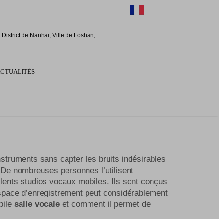
FR
District de Nanhai, Ville de Foshan,
ACTUALITÉS
instruments sans capter les bruits indésirables
 De nombreuses personnes l’utilisent
lents studios vocaux mobiles. Ils sont conçus
 espace d’enregistrement peut considérablement
bile
salle vocale
et comment il permet de