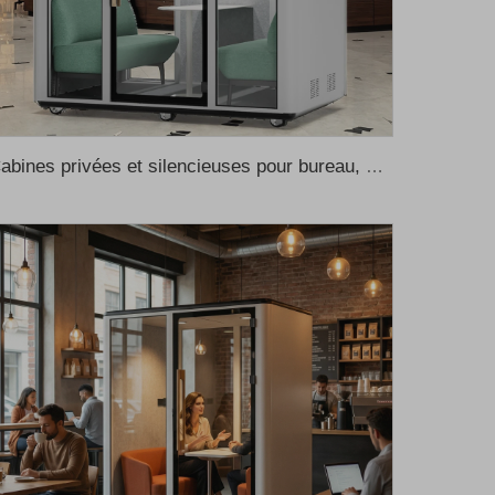
Cabines privées et silencieuses pour bureau, cabines téléphoniques insonorisées, cabines de réunion insonorisées pour bureau, cabine téléphonique, cabine d’enregistrement pour bureau, cabine musicale