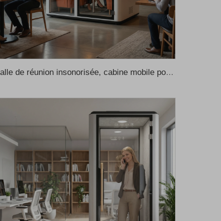
Salle de réunion insonorisée, cabine mobile pour bureau, cabine de réunion pour bureau, canapé pour cabines de réunion, cabines de réunion pour bureau, cabines téléphoniques pour bureau