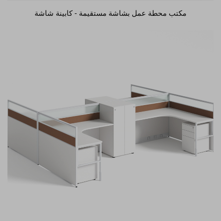
مكتب محطة عمل بشاشة مستقيمة - كابينة شاشة