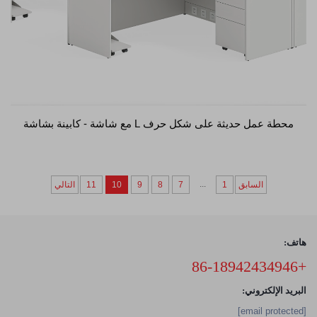
محطة عمل حديثة على شكل حرف L مع شاشة - كابينة بشاشة
...
السابق
1
7
8
9
10
11
التالي
هاتف:
+86-18942434946
البريد الإلكتروني:
[email protected]