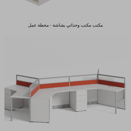
مكتب مكتب وحداتي بشاشة - محطة عمل