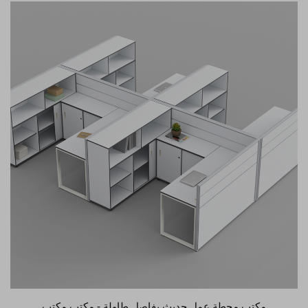
مكتب محطة عمل حديث بفاصل طاولة - مكتب مكتب