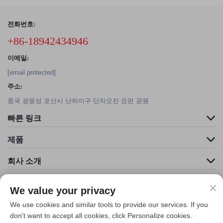
전화번호:
+86-18942434946
이메일:
[email protected]
주소:
중국 광둥성 포산시 난하이구 단자오진 요펀 공원
빠른 링크
제품
회사 소개
We value your privacy
We use cookies and similar tools to provide our services. If you
don't want to accept all cookies, click Personalize cookies.