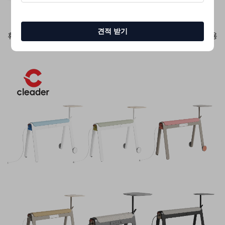
견적 받기
휴대용 지우기 가능한 자석식 화이트보드/블랙보드 스탠드 겸용
필기 보드