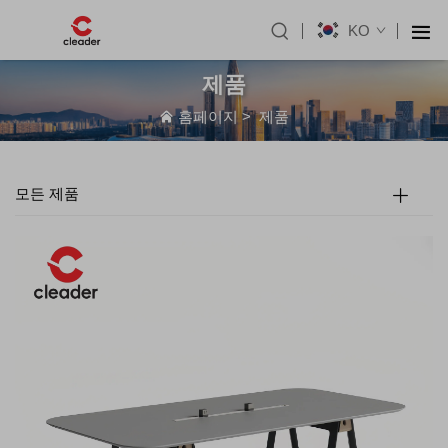
KO
제품
홈페이지
>
제품
모든 제품