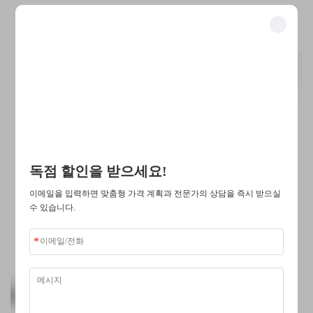
멀티기능 소형 화이트 소켓(USB-A + USB-C + 3구 콘센트) 내
장 TV 마운트
독점 혜택 잠금 해제하기
우리의 솔루션으로 비즈니스를 혁신한 500명 이상의 업계 리더들과
함께하세요.
최고의 기업들이 신뢰하는
독점 할인을 받으세요!
이메일을 입력하면 맞춤형 가격 계획과 전문가의 상담을 즉시 받으실
수 있습니다.