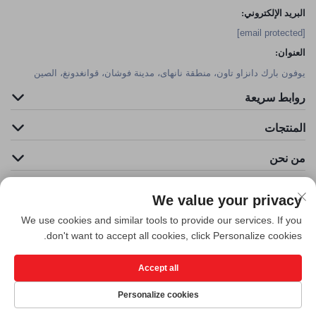
البريد الإلكتروني:
[email protected]
العنوان:
يوفون بارك دانزاو تاون، منطقة نانهاى، مدينة فوشان، قوانغدونغ، الصين
روابط سريعة
المنتجات
من نحن
We value your privacy
We use cookies and similar tools to provide our services. If you
don't want to accept all cookies, click Personalize cookies.
Accept all
حقوق الطبع والنشر © شركة فوشان كليدر للهندسة الفنية البيئية المحدودة. جميع
الحقوق محفوظة -
سياسة الخصوصية
Personalize cookies