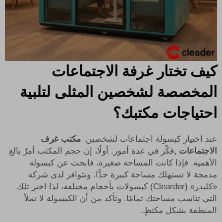
كيف تختار غرفة الاجتماعات
المخصصة لشخصين المثلى لتلبية
احتياجات مكتبك؟
عند اختيار كبسولة اجتماعات لشخصين
مكتب غرف
الاجتماعات
,
فكّر في عدة أمور. أولًا، إن حجم المكتب أمرٌ بالغ
الأهمية. فإذا كانت المساحة صغيرة، فابحث عن كبسولة
مدمجة لا تستهلك مساحة كبيرة جدًّا. وتتوافر لدى شركة
«كليدر» (Clearder) كبسولات بأحجام مختلفة، لذا اختر تلك
التي تناسب مساحتك تمامًا. وتأكد من أن الكبسولة لا تملأ
المنطقة بشكل مكتظٍ.