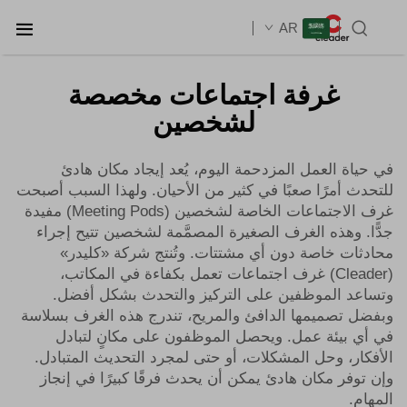
AR
غرفة اجتماعات مخصصة
لشخصين
في حياة العمل المزدحمة اليوم، يُعد إيجاد مكان هادئ
للتحدث أمرًا صعبًا في كثير من الأحيان. ولهذا السبب أصبحت
غرف الاجتماعات الخاصة لشخصين (Meeting Pods) مفيدة
جدًّا. وهذه الغرف الصغيرة المصمَّمة لشخصين تتيح إجراء
محادثات خاصة دون أي مشتتات. وتُنتج شركة «كليدر»
(Cleader) غرف اجتماعات تعمل بكفاءة في المكاتب،
وتساعد الموظفين على التركيز والتحدث بشكل أفضل.
وبفضل تصميمها الدافئ والمريح، تندرج هذه الغرف بسلاسة
في أي بيئة عمل. ويحصل الموظفون على مكانٍ لتبادل
الأفكار، وحل المشكلات، أو حتى لمجرد التحديث المتبادل.
وإن توفر مكان هادئ يمكن أن يحدث فرقًا كبيرًا في إنجاز
المهام.