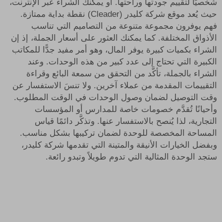
شخصيًا لتقييم جودتها وراحتها. أو يمكنك الشراء عبر الإنترنت،
حيث يُعد موقع شركة كليدر (Cleader) نقطة بداية ممتازة.
فهم يوفرون مجموعة متنوعة من التصاميم التي تناسب
الأذواق المختلفة. كما يمكنك العثور على أسعار الجملة، إذ إن
الشراء بكميات كبيرة يوفر المال، وهو أمر مفيد جدًّا للمكاتب
الكبيرة التي تحتاج إلى عدد كبير من هذه الوحدات. وعند
الشراء بالجملة، تأكَّد من التحقق من سمعة البائع وقراءة
التقييمات المقدمة من عملاء آخرين. ولا تنسَ الاستفسار عن
وقت التوصيل لضمان وصول الوحدات في الوقت المطلوب.
وأحيانًا تُقدَّم خصومات خاصة للمدارس أو المؤسسات
التجارية، لذا يُنصح بالاستفسار عنها. وتذكَّر دائمًا قياس
المساحة المخصصة للوحدة لضمان تركيبها بشكل مناسب.
وبفضل الخيارات الأنيقة والمتينة التي تقدمها شركة كليدر،
ستجد الوحدة المثالية التي تدوم طويلاً وتبدو رائعة.