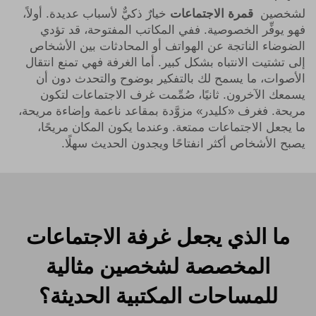
لشخصين
قمرة الاجتماعات
خيارٌ ذكيٌّ لأسباب عديدة. أولاً،
فهو يوفِّر الخصوصية. ففي المكاتب المفتوحة، قد تؤدي
الضوضاء الناتجة عن الهواتف أو المحادثات بين الأشخاص
إلى تشتيت الانتباه بشكل كبير. أما الغرفة فهي تمنع انتقال
الأصوات، ما يسمح لك بالتفكير بوضوح والتحدث دون أن
يسمعك الآخرون. ثانيًا، صُمِّمت غرف الاجتماعات لتكون
مريحة. فغرف «كليدر» مزوَّدة بمقاعد ناعمة وإضاءة مريحة،
ما يجعل الاجتماعات ممتعة. وعندما يكون المكان مريحًا،
يصبح الأشخاص أكثر انفتاحًا ويجدون الحديث سهلًا.
ما الذي يجعل غرفة الاجتماعات
المخصصة لشخصين مثالية
للمساحات المكتبية الحديثة؟