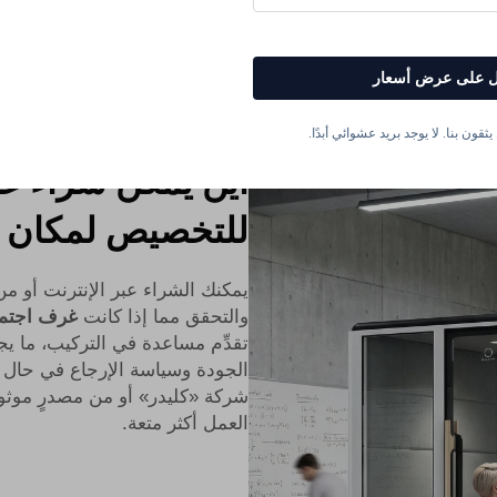
 على عرض أسعار
ثقون بنا. لا يوجد بريد عشوائي أبدًا.
أين يمكن شراء غ
للتخصيص لمكان 
يمكنك الشراء عبر الإنترنت أو من
والتحقق مما إذا كانت
غرف اجتم
تقدِّم مساعدة في التركيب، ما 
الجودة وسياسة الإرجاع في حال
شركة «كليدر» أو من مصدرٍ موثوقٍ إ
العمل أكثر متعة.