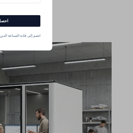
احصل
انضم إلى قادة الصناعة الذين ي