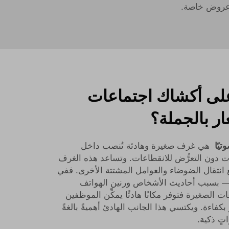
ى عروض خاصة.
على أكشاك اجتماعات
ار بالجملة؟
تيًا
هي غرف صغيرة وهادئة تُنصب داخل
ات دون التعرُّض للانقطاعات. وتساعد هذه الغرف
ع انتقال الضوضاء والعوامل المشتتة الأخرى. ففي
— بسبب أحاديث الأشخاص ورنين الهواتف
 الصغيرة فتوفر مكانًا هادئًا يمكِّن الموظفين
بكفاءة. ويكتسي هذا الجانب الهادئ أهميةً بالغةً
تٍ ذكية.