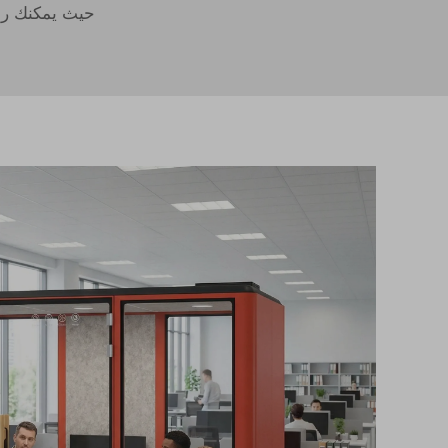
حيث يمكنك رؤي