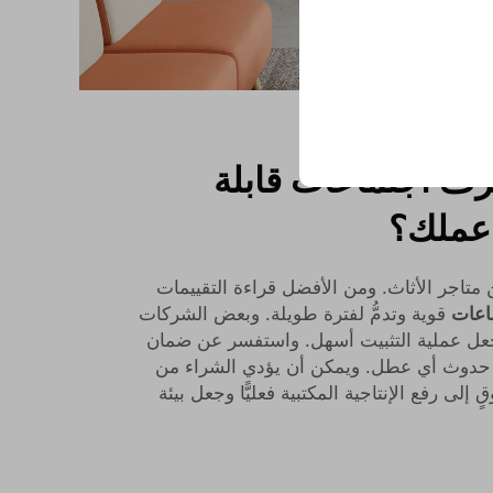
رف اجتماعات قابلة
عملك؟
 متاجر الأثاث. ومن الأفضل قراءة التقييمات
اعات
قوية وتدمُّ لفترة طويلة. وبعض الشركات
يجعل عملية التثبيت أسهل. واستفسر عن ضمان
 حدوث أي عطل. ويمكن أن يؤدي الشراء من
لى رفع الإنتاجية المكتبية فعليًّا وجعل بيئة