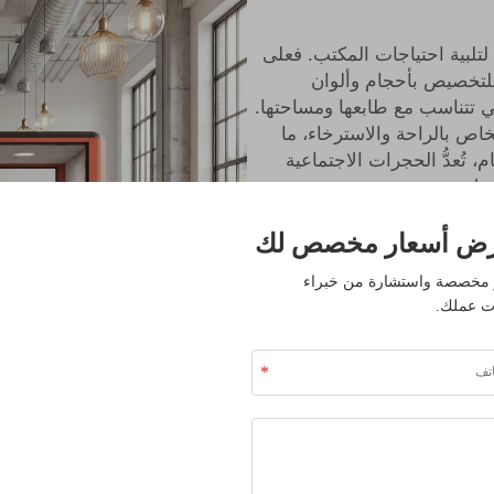
تلبية احتياجات المكتب. فعلى
للتخصيص بأحجام وألوان
تي تتناسب مع طابعها ومساحتها.
خاص بالراحة والاسترخاء، ما
ُعدُّ الحجرات الاجتماعیة
فضل.
ض أسعار مخصص لك
مخصصة واستشارة من خبراء
ت عملك.