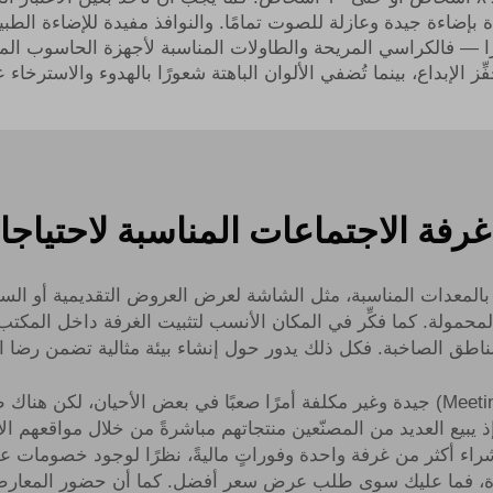
دة بإضاءة جيدة وعازلة للصوت تمامًا. والنوافذ مفيدة للإضاءة الطب
رًا — فالكراسي المريحة والطاولات المناسبة لأجهزة الحاسوب المح
ّز الإبداع، بينما تُضفي الألوان الباهتة شعورًا بالهدوء والاسترخاء
غرفة الاجتماعات المناسبة لاحتياج
َّدة بالمعدات المناسبة، مثل الشاشة لعرض العروض التقديمية أو الس
المحمولة. كما فكِّر في المكان الأنسب لتثبيت الغرفة داخل المكت
لمناطق الصاخبة. فكل ذلك يدور حول إنشاء بيئة مثالية تضمن رضا ا
 يبيع العديد من المصنّعين منتجاتهم مباشرةً من خلال مواقعهم الإ
فما عليك سوى طلب عرض سعر أفضل. كما أن حضور المعارض التجار