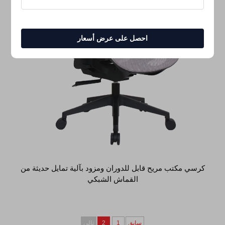
احصل على عرض أسعار
كرسي مكتب مريح قابل للدوران ومزود بآلية تمايل حديثة من
القماش الشبكي
سابق
1
2
تالي