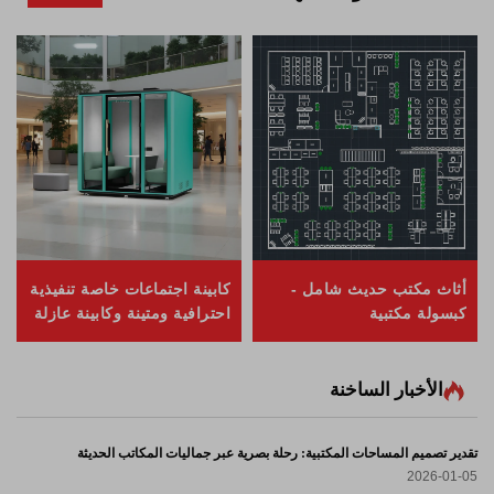
أثاث مكتب حديث شامل -
كابينة اجتماعات خاصة تنفيذية
كبسولة مكتبية
احترافية ومتينة وكابينة عازلة
للصوت
الأخبار الساخنة
تقدير تصميم المساحات المكتبية: رحلة بصرية عبر جماليات المكاتب الحديثة
2026-01-05