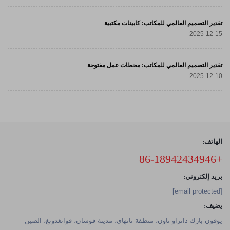
تقدير التصميم العالمي للمكاتب: كابينات مكتبية
2025-12-15
تقدير التصميم العالمي للمكاتب: محطات عمل مفتوحة
2025-12-10
الهاتف:
+86-18942434946
بريد إلكتروني:
[email protected]
يضيف:
يوفون بارك دانزاو تاون، منطقة نانهاى، مدينة فوشان، قوانغدونغ، الصين