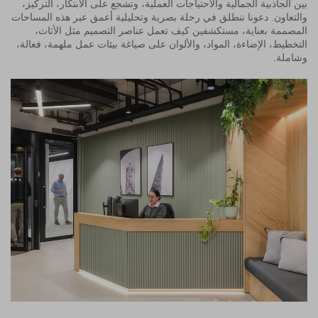
بين الجاذبية الجمالية والاحتياجات العملية، وتشجع على الابتكار، التركيز،
والتعاون. دعونا ننطلق في رحلة بصرية وتحليلية أعمق عبر هذه المساحات
المصممة بعناية، مستكشفين كيف تعمل عناصر التصميم مثل الأثاث،
التخطيط، الإضاءة، المواد، والألوان على صياغة بيئات عمل ملهمة، فعالة،
وشاملة.