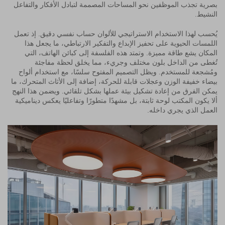
بصرية تجذب الموظفين نحو المساحات المصممة لتبادل الأفكار والتفاعل
النشيط.
يُحسب لهذا الاستخدام الاستراتيجي للألوان حساب نفسي دقيق. إذ تعمل
اللمسات الحيوية على تحفيز الإبداع والتفكير الارتباطي، ما يجعل هذا
المكان يشع طاقة مميزة. وتمتد هذه الفلسفة إلى كبائن الهاتف، التي
تُغطى من الداخل بلون مختلف وجريء، مما يخلق لحظة مفاجئة
ومُشجعة للمستخدم. ويظل التصميم المفتوح سلسًا، مع استخدام ألواح
بيضاء خفيفة الوزن وعجلات قابلة للحركة، إضافة إلى الأثاث المتحرك، ما
يمكن الفرق من إعادة تشكيل بيئة عملها بشكل تلقائي. ويضمن هذا النهج
ألا يكون المكتب لوحة ثابتة، بل مشهدًا متطورًا وتفاعليًا يعكس ديناميكية
العمل الذي يجري داخله.