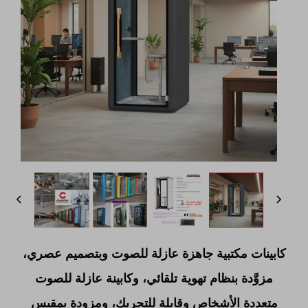
كابينات مكتبية جاهزة عازلة للصوت وبتصميم عصري،
مزوَّدة بنظام تهوية تلقائي، وكابينة عازلة للصوت
متعددة الأشخاص وقابلة للتحريك، ومزودة بمقبس