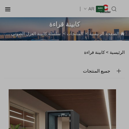
AR
كابينة قراءة
الصفحة الرئيسية
>
المنتجات
>
سلسلة كابينة العزل الصوتي
>
كاب
الرئيسية >
كابينة قراءة
جميع المنتجات