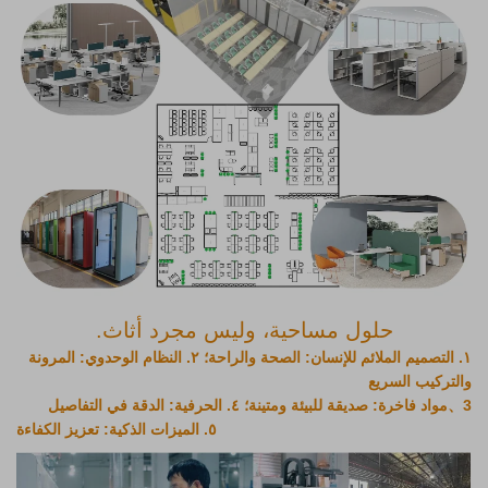
حلول مساحية، وليس مجرد أثاث.
١. التصميم الملائم للإنسان: الصحة والراحة؛ ٢. النظام الوحدوي: المرونة
والتركيب السريع
3、
مواد فاخرة: صديقة للبيئة ومتينة؛ ٤.
الحرفية: الدقة في التفاصيل
٥. الميزات الذكية: تعزيز الكفاءة