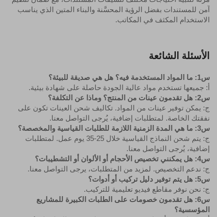
آمن للمستندات بفضل الرؤية المحسَّنة والبناء المتين الذي يناسب
الاستخدام المكثف في المكاتب.
الأسئلة الشائعة
س1: ما المواد المستخدمة فيه؟ هل هي صديقة للبيئة؟
أ: جميعها تستخدم مواد عالية الجودة حاصلة على شهادة بيئية.
س2: هل تقدمون عينات من المنتج؟ وماذا عن التكلفة؟
ج: يمكن توفير عينات من المواد. تكاليف شحن العينات تكون على
نفقتك الخاصة. لمتطلبات إضافية، يُرجى التواصل معنا.
س3: ما هي المدة الزمنية اللازمة للطلبات القياسية والمخصصة؟
ج: يتم شحن النماذج القياسية خلال 25-35 يوم عمل. لمتطلبات
إضافية، يُرجى التواصل معنا.
س4: هل يمكنني تخصيص الأحجام أو الألوان أو التشطيبات؟
ج: ندعم التخصيص. لمزيد من المتطلبات، يرجى التواصل معنا.
س5: هل يتم توفير دليل تركيب أو أدوات؟
ج: نحن نوفر مقاطع فيديو تعليمية للتركيب.
س6: هل تقدمون خصومات على الطلبات الكبيرة للمشاريع
المؤسسية؟